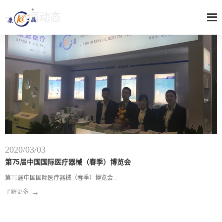
新闻动态
2020/03/03
2
医
第75届中国国际医疗器械（春季）博览会
第75届中国国际医疗器械（春季）博览会...
国
器
→
了解更多