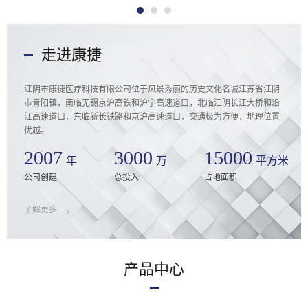
走进康捷
江阴市康捷医疗科技有限公司位于风景秀丽的历史文化名城江苏省江阴
市青阳镇，南临无锡京沪高铁和沪宁高速道口，北临江阴长江大桥和沿
江高速道口，东临新长铁路和京沪高速道口，交通极为方便，地理位置
优越。
2007
3000
15000
年
万
平方米
公司创建
总投入
占地面积
→
了解更多
产品中心