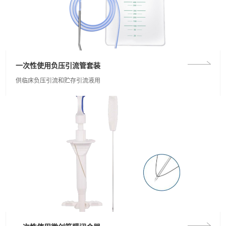
一次性使用负压引流管套装
供临床负压引流和贮存引流液用