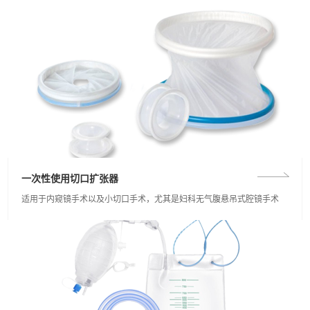
一次性使用切口扩张器
适用于内窥镜手术以及小切口手术，尤其是妇科无气腹悬吊式腔镜手术