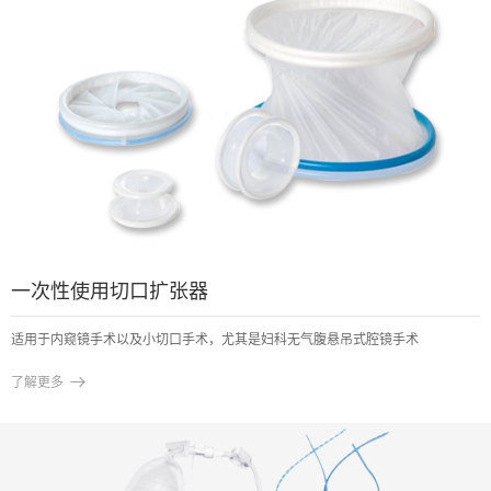
一次性使用切口扩张器
适用于内窥镜手术以及小切口手术，尤其是妇科无气腹悬吊式腔镜手术

了解更多