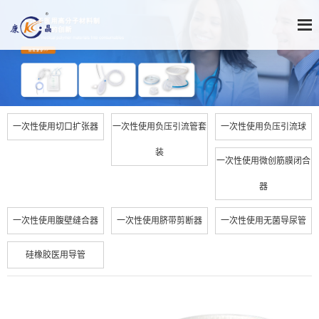
一次性使用切口扩张器
一次性使用负压引流管套
一次性使用负压引流球
装
一次性使用微创筋膜闭合
器
一次性使用腹壁缝合器
一次性使用脐带剪断器
一次性使用无菌导尿管
硅橡胶医用导管