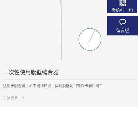
微信扫一扫
留言版
一次性使用腹壁缝合器
适用于腹腔镜手术中缝线抓取，实现腹壁切口或戳卡洞口缝合

了解更多