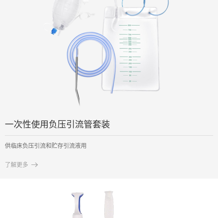
一次性使用负压引流管套装
供临床负压引流和贮存引流液用

了解更多