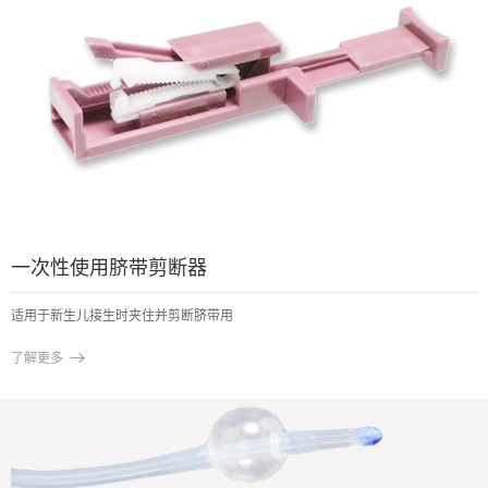
一次性使用脐带剪断器
适用于新生儿接生时夹住并剪断脐带用

了解更多