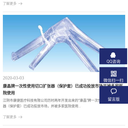

了解更多
QQ咨询
2020-03-03
微信扫一扫
康晶牌一次性使用切口扩张器（保护套）已成功投放市场并被多家医
院使用
留言版
江阴市康捷医疗科技有限公司历时两年开发出来的“康晶”牌一次性使用切口扩张
器（保护套）已成功投放市场，并被多家医院使用...

了解更多