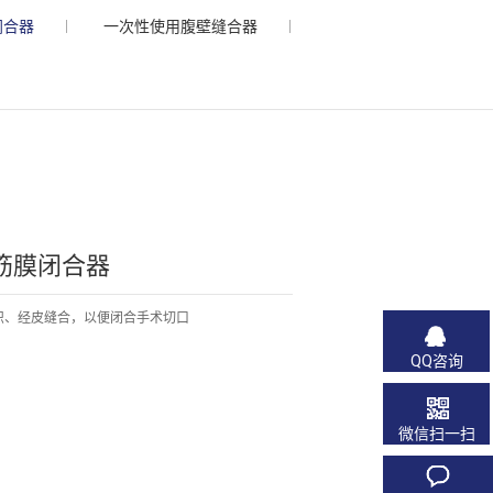
闭合器
一次性使用腹壁缝合器
筋膜闭合器
织、经皮缝合，以便闭合手术切口
QQ咨询
微信扫一扫