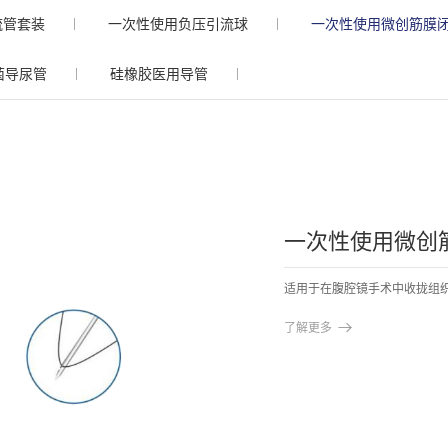
流管套装
一次性使用负压引流球
一次性使用微创筋膜
菌导尿管
硅橡胶医用导管
一次性使用微创
适用于在腹腔镜手术中收拢组

了解更多