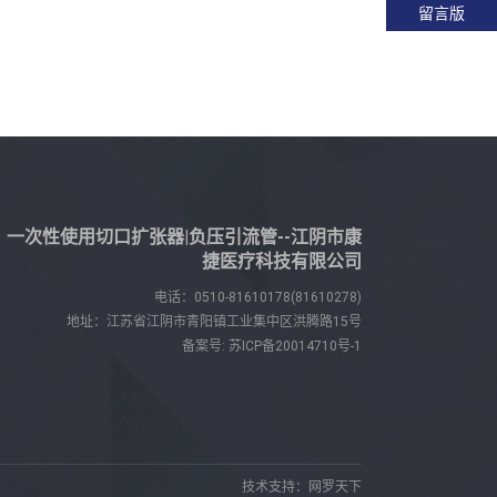
留言版
一次性使用切口扩张器|负压引流管--江阴市康
捷医疗科技有限公司
电话：
0510-81610178(81610278)
地址：江苏省江阴市青阳镇工业集中区洪腾路15号
备案号:
苏ICP备20014710号-1
技术支持：网罗天下