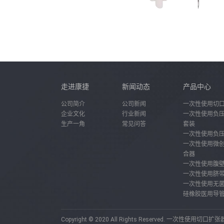
走进康捷
新闻动态
产品中心
公司简介
公司新闻
一次性使用切
企业文化
行业新闻
一次性使用负
生产一角
常见问答
套装
一次性使用负
一次性使用微
合器
一次性使用腹
一次性使用脐
一次性使用无
硅橡胶医用导
Copyright © 2020 All Rights Reserved.
一次性使用切口扩张器