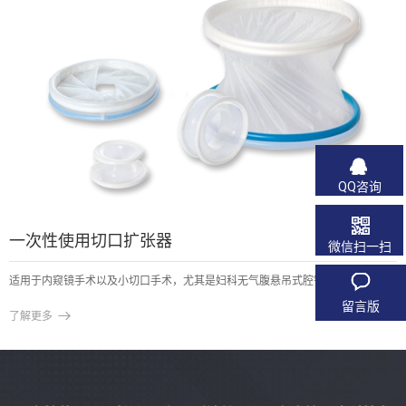
QQ咨询
一次性使用切口扩张器
微信扫一扫
适用于内窥镜手术以及小切口手术，尤其是妇科无气腹悬吊式腔镜手术
留言版

了解更多