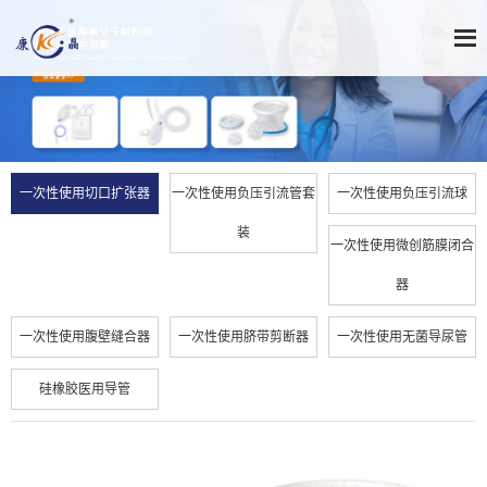
一次性使用切口扩张器
一次性使用负压引流管套
一次性使用负压引流球
装
一次性使用微创筋膜闭合
器
一次性使用腹壁缝合器
一次性使用脐带剪断器
一次性使用无菌导尿管
硅橡胶医用导管