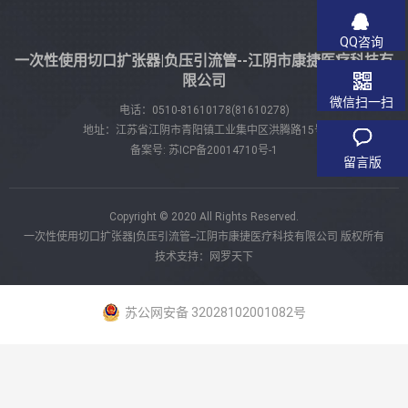
QQ咨询
一次性使用切口扩张器|负压引流管--江阴市康捷医疗科技有
限公司
微信扫一扫
电话：
0510-81610178(81610278)
地址：江苏省江阴市青阳镇工业集中区洪腾路15号
备案号:
苏ICP备20014710号-1
留言版
Copyright © 2020 All Rights Reserved.
一次性使用切口扩张器|负压引流管--江阴市康捷医疗科技有限公司 版权所有
技术支持：网罗天下
苏公网安备 32028102001082号