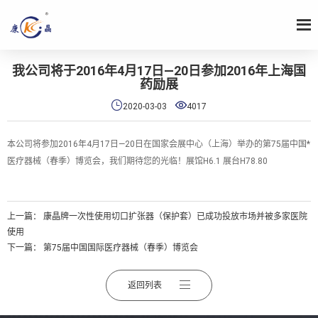
我公司将于2016年4月17日—20日参加2016年上海国
药励展


2020-03-03
4017
本公司将参加2016年4月17日—20日在国家会展中心（上海）举办的第75届中国*
医疗器械（春季）博览会，我们期待您的光临！展馆H6.1 展台H78.80
上一篇：
康晶牌一次性使用切口扩张器（保护套）已成功投放市场并被多家医院
使用
下一篇：
第75届中国国际医疗器械（春季）博览会
返回列表